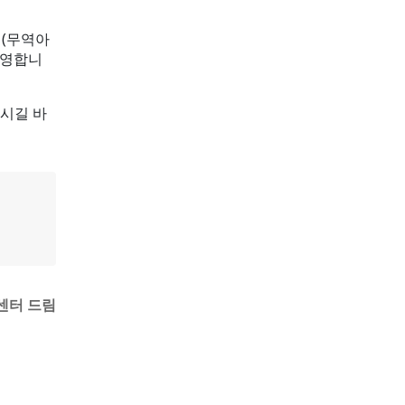
 (무역아
운영합니
시길 바
센터 드림